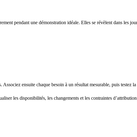
arement pendant une démonstration idéale. Elles se révèlent dans les jou
 Associez ensuite chaque besoin à un résultat mesurable, puis testez la 
liser les disponibilités, les changements et les contraintes d’attribution