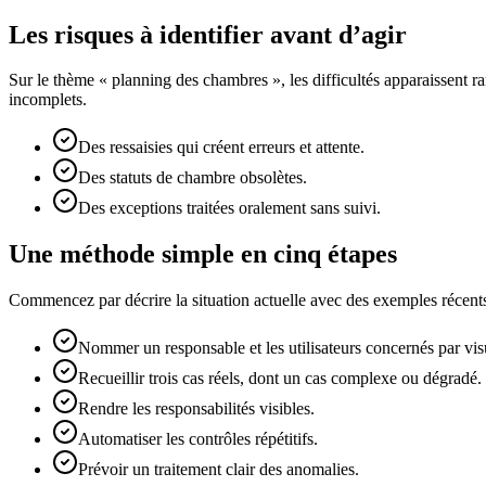
Les risques à identifier avant d’agir
Sur le thème « planning des chambres », les difficultés apparaissent r
incomplets.
Des ressaisies qui créent erreurs et attente.
Des statuts de chambre obsolètes.
Des exceptions traitées oralement sans suivi.
Une méthode simple en cinq étapes
Commencez par décrire la situation actuelle avec des exemples récents.
Nommer un responsable et les utilisateurs concernés par visua
Recueillir trois cas réels, dont un cas complexe ou dégradé.
Rendre les responsabilités visibles.
Automatiser les contrôles répétitifs.
Prévoir un traitement clair des anomalies.