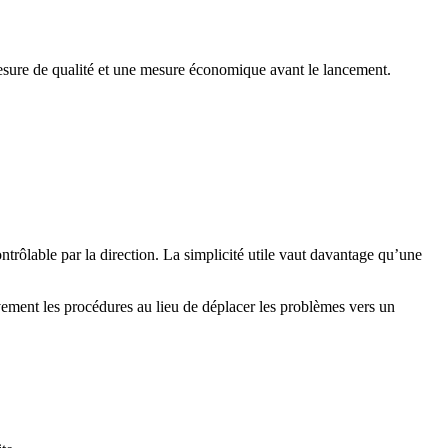
mesure de qualité et une mesure économique avant le lancement.
ontrôlable par la direction. La simplicité utile vaut davantage qu’une
vement les procédures au lieu de déplacer les problèmes vers un