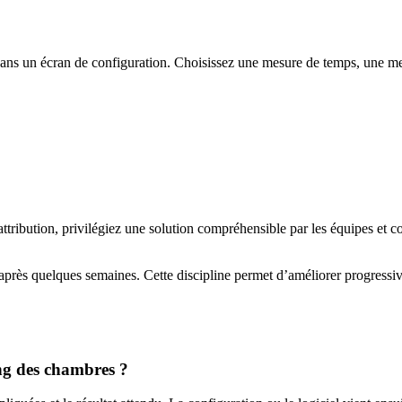
t dans un écran de configuration. Choisissez une mesure de temps, une 
’attribution, privilégiez une solution compréhensible par les équipes et c
 après quelques semaines. Cette discipline permet d’améliorer progressi
ing des chambres ?