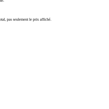
te.
al, pas seulement le prix affiché.