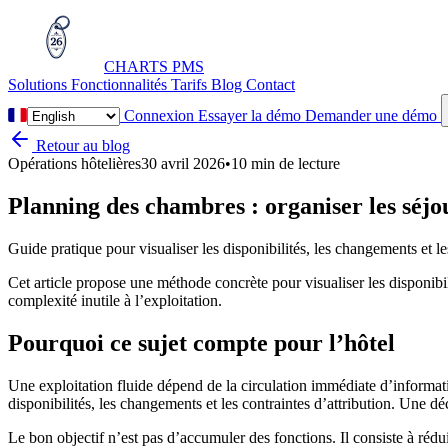
CHARTS
PMS
Solutions
Fonctionnalités
Tarifs
Blog
Contact
Connexion
Essayer la démo
Demander une démo
Retour au blog
Opérations hôtelières
30 avril 2026
•
10 min de lecture
Planning des chambres : organiser les séjou
Guide pratique pour visualiser les disponibilités, les changements et le
Cet article propose une méthode concrète pour visualiser les disponibili
complexité inutile à l’exploitation.
Pourquoi ce sujet compte pour l’hôtel
Une exploitation fluide dépend de la circulation immédiate d’informati
disponibilités, les changements et les contraintes d’attribution. Une dé
Le bon objectif n’est pas d’accumuler des fonctions. Il consiste à rédui