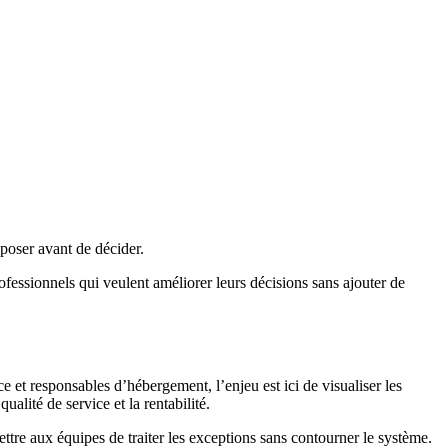
 poser avant de décider.
rofessionnels qui veulent améliorer leurs décisions sans ajouter de
 et responsables d’hébergement, l’enjeu est ici de visualiser les
alité de service et la rentabilité.
mettre aux équipes de traiter les exceptions sans contourner le système.