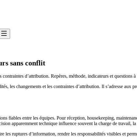
rs sans conflit
s contraintes d’attribution. Repères, méthode, indicateurs et questions à
tés, les changements et les contraintes d’attribution. Il s’adresse aux p
ons fiables entre les équipes. Pour réception, housekeeping, maintenance
cision apparemment technique influence souvent la charge de travail, la qu
re les ruptures d’information, rendre les responsabilités visibles et per