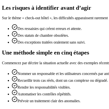
Les risques à identifier avant d’agir
Sur le thème « check-out hôtel », les difficultés apparaissent raremen
Des ressaisies qui créent erreurs et attente.
Des statuts de chambre obsolètes.
Des exceptions traitées oralement sans suivi.
Une méthode simple en cinq étapes
Commencez par décrire la situation actuelle avec des exemples récents.
Nommer un responsable et les utilisateurs concernés par anti
Recueillir trois cas réels, dont un cas complexe ou dégradé.
Rendre les responsabilités visibles.
Automatiser les contrôles répétitifs.
Prévoir un traitement clair des anomalies.