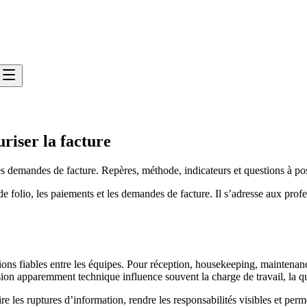
uriser la facture
les demandes de facture. Repères, méthode, indicateurs et questions à po
e folio, les paiements et les demandes de facture. Il s’adresse aux profe
ons fiables entre les équipes. Pour réception, housekeeping, maintenance
ion apparemment technique influence souvent la charge de travail, la qual
re les ruptures d’information, rendre les responsabilités visibles et per