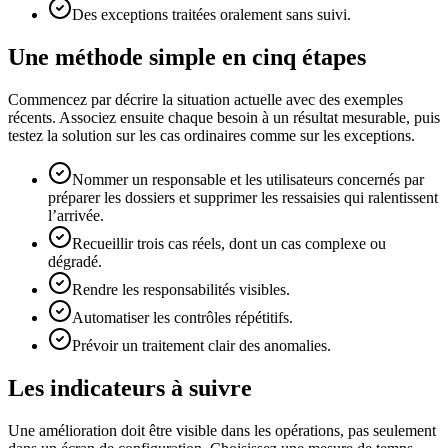
Des exceptions traitées oralement sans suivi.
Une méthode simple en cinq étapes
Commencez par décrire la situation actuelle avec des exemples
récents. Associez ensuite chaque besoin à un résultat mesurable, puis
testez la solution sur les cas ordinaires comme sur les exceptions.
Nommer un responsable et les utilisateurs concernés par
préparer les dossiers et supprimer les ressaisies qui ralentissent
l’arrivée.
Recueillir trois cas réels, dont un cas complexe ou
dégradé.
Rendre les responsabilités visibles.
Automatiser les contrôles répétitifs.
Prévoir un traitement clair des anomalies.
Les indicateurs à suivre
Une amélioration doit être visible dans les opérations, pas seulement