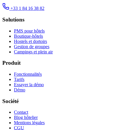
+33 1 84 16 38 82
Solutions
PMS pour hôtels
Boutique-hôtels
Hostels et dortoirs
Gestion de groupes
Campings et plein air
Produit
Fonctionnalités
Tarifs
Essayer la démo
Démo
Société
Contact
Blog hôtelier
Mentions légales
CGU