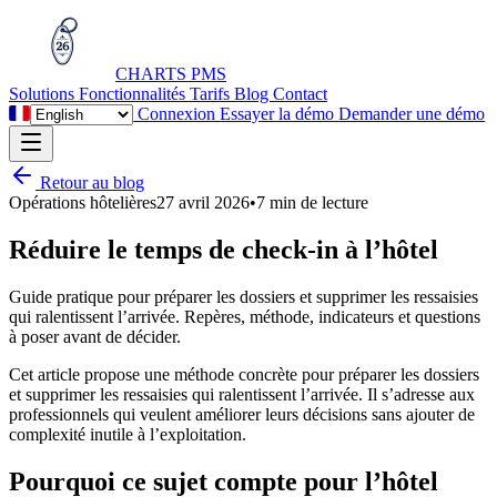
CHARTS
PMS
Solutions
Fonctionnalités
Tarifs
Blog
Contact
Connexion
Essayer la démo
Demander une démo
Retour au blog
Opérations hôtelières
27 avril 2026
•
7 min de lecture
Réduire le temps de check-in à l’hôtel
Guide pratique pour préparer les dossiers et supprimer les ressaisies
qui ralentissent l’arrivée. Repères, méthode, indicateurs et questions
à poser avant de décider.
Cet article propose une méthode concrète pour préparer les dossiers
et supprimer les ressaisies qui ralentissent l’arrivée. Il s’adresse aux
professionnels qui veulent améliorer leurs décisions sans ajouter de
complexité inutile à l’exploitation.
Pourquoi ce sujet compte pour l’hôtel