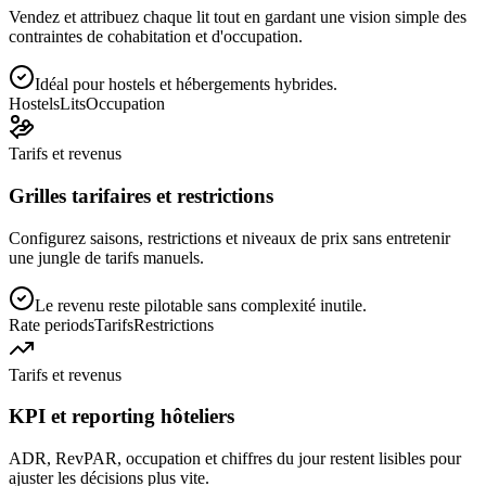
Vendez et attribuez chaque lit tout en gardant une vision simple des
contraintes de cohabitation et d'occupation.
Idéal pour hostels et hébergements hybrides.
Hostels
Lits
Occupation
Tarifs et revenus
Grilles tarifaires et restrictions
Configurez saisons, restrictions et niveaux de prix sans entretenir
une jungle de tarifs manuels.
Le revenu reste pilotable sans complexité inutile.
Rate periods
Tarifs
Restrictions
Tarifs et revenus
KPI et reporting hôteliers
ADR, RevPAR, occupation et chiffres du jour restent lisibles pour
ajuster les décisions plus vite.