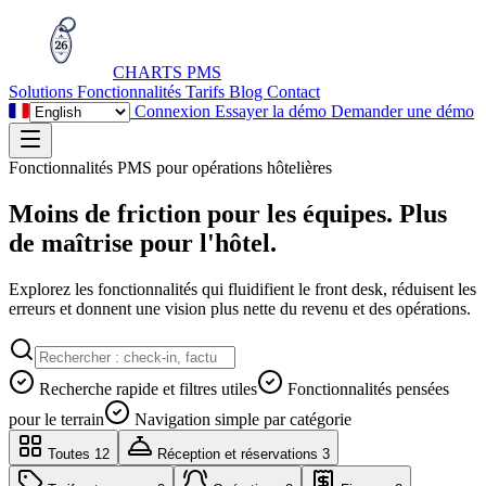
CHARTS
PMS
Solutions
Fonctionnalités
Tarifs
Blog
Contact
Connexion
Essayer la démo
Demander une démo
Fonctionnalités PMS pour opérations hôtelières
Moins de friction pour les équipes. Plus
de maîtrise pour l'hôtel.
Explorez les fonctionnalités qui fluidifient le front desk, réduisent les
erreurs et donnent une vision plus nette du revenu et des opérations.
Recherche rapide et filtres utiles
Fonctionnalités pensées
pour le terrain
Navigation simple par catégorie
Toutes
12
Réception et réservations
3