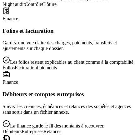
Night audit
Contrôle
Clôture
Finance
Folios et facturation
Gardez une vue claire des charges, paiements, transferts et
ajustements sur chaque dossier.
Les folios restent explicables au client comme à la comptabilité.
Folios
Facturation
Paiements
Finance
Débiteurs et comptes entreprises
Suivez les créances, échéances et relances des sociétés et agences
sans sortir dans un fichier annexe.
La finance garde le fil des montants à recouvrer.
Débiteurs
Entreprises
Relances