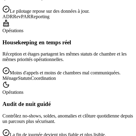
Le pilotage repose sur des données à jour.
ADR
RevPAR
Reporting
Opérations
Housekeeping en temps réel
Réception et étages partagent les mêmes statuts de chambre et les
mêmes priorités opérationnelles.
Moins d'appels et moins de chambres mal communiquées.
Ménage
Statuts
Coordination
Opérations
Audit de nuit guidé
Contrôlez no-shows, soldes, anomalies et clôture quotidienne depuis
un parcours plus sécurisant.
La fin de journée devient plus fiable et plus lisible.