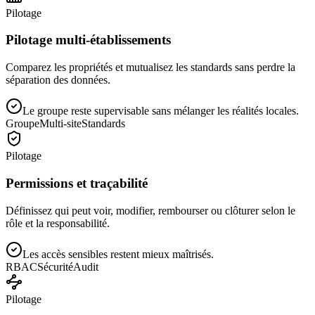
Pilotage
Pilotage multi-établissements
Comparez les propriétés et mutualisez les standards sans perdre la
séparation des données.
Le groupe reste supervisable sans mélanger les réalités locales.
Groupe
Multi-site
Standards
Pilotage
Permissions et traçabilité
Définissez qui peut voir, modifier, rembourser ou clôturer selon le
rôle et la responsabilité.
Les accès sensibles restent mieux maîtrisés.
RBAC
Sécurité
Audit
Pilotage