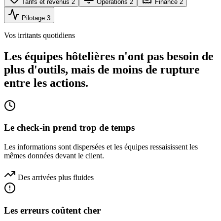
Tarifs et revenus
2
Opérations
2
Finance
2
Pilotage
3
Vos irritants quotidiens
Les équipes hôtelières n'ont pas besoin de
plus d'outils, mais de moins de rupture
entre les actions.
Le check-in prend trop de temps
Les informations sont dispersées et les équipes ressaisissent les
mêmes données devant le client.
Des arrivées plus fluides
Les erreurs coûtent cher