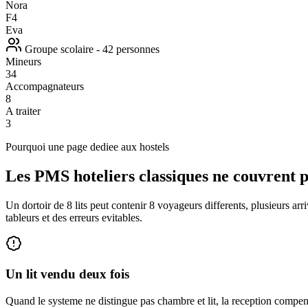
Nora
F4
Eva
Groupe scolaire - 42 personnes
Mineurs
34
Accompagnateurs
8
A traiter
3
Pourquoi une page dediee aux hostels
Les PMS hoteliers classiques ne couvrent pa
Un dortoir de 8 lits peut contenir 8 voyageurs differents, plusieurs ar
tableurs et des erreurs evitables.
Un lit vendu deux fois
Quand le systeme ne distingue pas chambre et lit, la reception compe