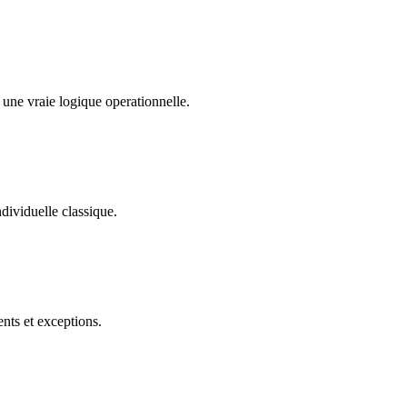
ne vraie logique operationnelle.
dividuelle classique.
ents et exceptions.