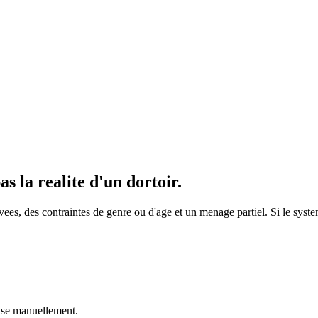
s la realite d'un dortoir.
rivees, des contraintes de genre ou d'age et un menage partiel. Si le sys
nse manuellement.