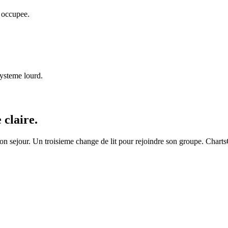
e occupee.
systeme lourd.
 claire.
on sejour. Un troisieme change de lit pour rejoindre son groupe. ChartsC