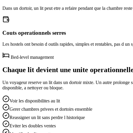
Dans un dortoir, un lit peut etre a refaire pendant que la chambre rest
Couts operationnels serres
Les hostels ont besoin d outils rapides, simples et rentables, pas d un 
Bed-level management
Chaque lit devient une unite operationnelle
Un voyageur reserve un lit dans un dortoir mixte. Un autre prolonge s
disponible, a nettoyer ou bloque.
Voir les disponibilites au lit
Gerer chambres privees et dortoirs ensemble
Reassigner un lit sans perdre l historique
Eviter les doubles ventes