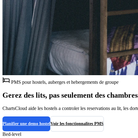
PMS pour hostels, auberges et hebergements de groupe
Gerez des lits, pas seulement des chambres
ChartsCloud aide les hostels a controler les reservations au lit, les dor
Planifier une demo hostel
Voir les fonctionnalites PMS
Bed-level