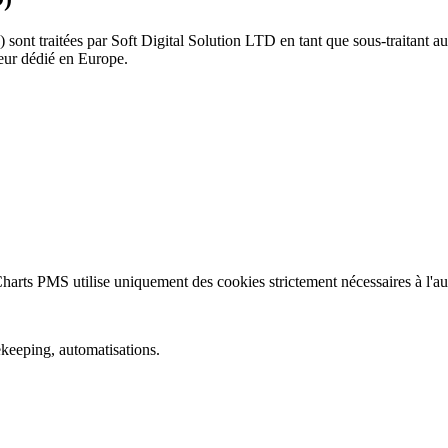
 sont traitées par Soft Digital Solution LTD en tant que sous-traitant a
veur dédié en Europe.
 Charts PMS utilise uniquement des cookies strictement nécessaires à l'auth
ekeeping, automatisations.