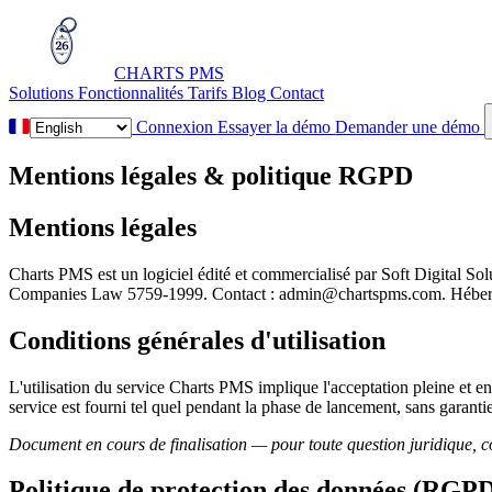
CHARTS
PMS
Solutions
Fonctionnalités
Tarifs
Blog
Contact
Connexion
Essayer la démo
Demander une démo
Mentions légales & politique RGPD
Mentions légales
Charts PMS est un logiciel édité et commercialisé par Soft Digital So
Companies Law 5759-1999. Contact : admin@chartspms.com. Héberg
Conditions générales d'utilisation
L'utilisation du service Charts PMS implique l'acceptation pleine et e
service est fourni tel quel pendant la phase de lancement, sans garanti
Document en cours de finalisation — pour toute question juridique
Politique de protection des données (RGP