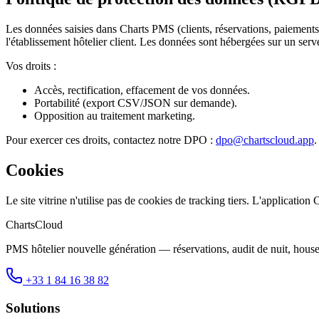
Les données saisies dans Charts PMS (clients, réservations, paiements)
l'établissement hôtelier client. Les données sont hébergées sur un ser
Vos droits :
Accès, rectification, effacement de vos données.
Portabilité (export CSV/JSON sur demande).
Opposition au traitement marketing.
Pour exercer ces droits, contactez notre DPO :
dpo@chartscloud.app
.
Cookies
Le site vitrine n'utilise pas de cookies de tracking tiers. L'application
ChartsCloud
PMS hôtelier nouvelle génération — réservations, audit de nuit, hous
+33 1 84 16 38 82
Solutions