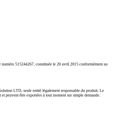
us le numéro 515244267, constituée le 20 avril 2015 conformément au
l Solution LTD, seule entité légalement responsable du produit. Le
ient et peuvent être exportées à tout moment sur simple demande.