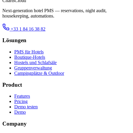
ChartsCloud
Next-generation hotel PMS — reservations, night audit,
housekeeping, automations.
+33 1 84 16 38 82
Lösungen
PMS für Hotels
Boutique-Hotels
Hostels und Schlafsäle
Gruppenverwaltung
Campingplätze & Outdoor
Product
Features
Pricing
Demo testen
Demo
Company