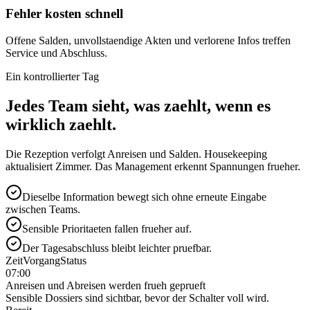
Fehler kosten schnell
Offene Salden, unvollstaendige Akten und verlorene Infos treffen
Service und Abschluss.
Ein kontrollierter Tag
Jedes Team sieht, was zaehlt, wenn es
wirklich zaehlt.
Die Rezeption verfolgt Anreisen und Salden. Housekeeping
aktualisiert Zimmer. Das Management erkennt Spannungen frueher.
Dieselbe Information bewegt sich ohne erneute Eingabe
zwischen Teams.
Sensible Prioritaeten fallen frueher auf.
Der Tagesabschluss bleibt leichter pruefbar.
Zeit
Vorgang
Status
07:00
Anreisen und Abreisen werden frueh geprueft
Sensible Dossiers sind sichtbar, bevor der Schalter voll wird.