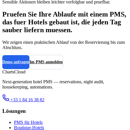
Sensible Aktionen bleiben leichter verfolgbar und pruefbar.
Pruefen Sie Ihre Ablaufe mit einem PMS,
das fuer Hotels gebaut ist, die jeden Tag
sauber liefern muessen.
Wir zeigen einen praktischen Ablauf von der Reservierung bis zum
Abschluss.
Demo anfragen
Im PMS anmelden
ChartsCloud
Next-generation hotel PMS — reservations, night audit,
housekeeping, automations.
+33 1 84 16 38 82
Lösungen
PMS für Hotels
Boutique-Hotels