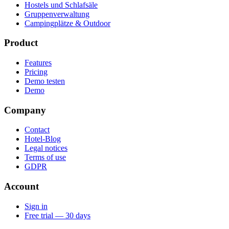
Hostels und Schlafsäle
Gruppenverwaltung
Campingplätze & Outdoor
Product
Features
Pricing
Demo testen
Demo
Company
Contact
Hotel-Blog
Legal notices
Terms of use
GDPR
Account
Sign in
Free trial — 30 days