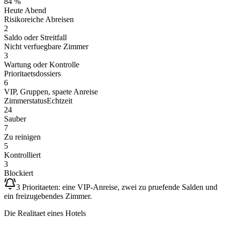
84 %
Heute Abend
Risikoreiche Abreisen
2
Saldo oder Streitfall
Nicht verfuegbare Zimmer
3
Wartung oder Kontrolle
Prioritaetsdossiers
6
VIP, Gruppen, spaete Anreise
Zimmerstatus
Echtzeit
24
Sauber
7
Zu reinigen
5
Kontrolliert
3
Blockiert
3 Prioritaeten: eine VIP-Anreise, zwei zu pruefende Salden und
ein freizugebendes Zimmer.
Die Realitaet eines Hotels