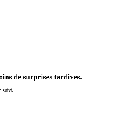
oins de surprises tardives.
n suivi.