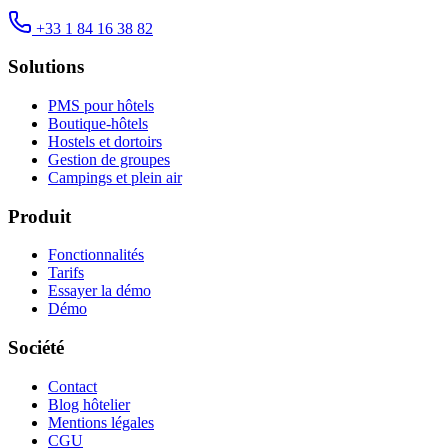
+33 1 84 16 38 82
Solutions
PMS pour hôtels
Boutique-hôtels
Hostels et dortoirs
Gestion de groupes
Campings et plein air
Produit
Fonctionnalités
Tarifs
Essayer la démo
Démo
Société
Contact
Blog hôtelier
Mentions légales
CGU