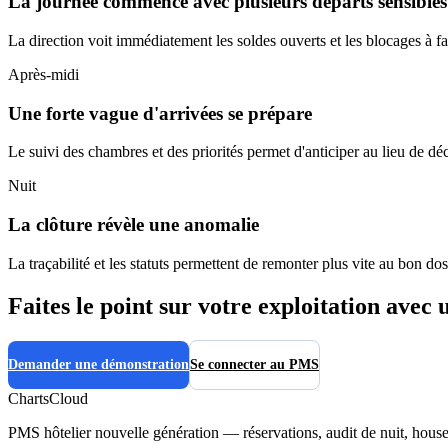
La journée commence avec plusieurs départs sensibles
La direction voit immédiatement les soldes ouverts et les blocages à fai
Après-midi
Une forte vague d'arrivées se prépare
Le suivi des chambres et des priorités permet d'anticiper au lieu de dé
Nuit
La clôture révèle une anomalie
La traçabilité et les statuts permettent de remonter plus vite au bon dos
Faites le point sur votre exploitation avec
Demander une démonstration
Se connecter au PMS
ChartsCloud
PMS hôtelier nouvelle génération — réservations, audit de nuit, hous