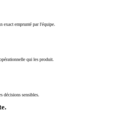
n exact emprunté par l'équipe.
 opérationnelle qui les produit.
es décisions sensibles.
te.