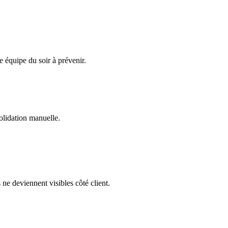
 équipe du soir à prévenir.
solidation manuelle.
s ne deviennent visibles côté client.