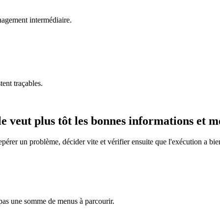
nagement intermédiaire.
tent traçables.
e veut plus tôt les bonnes informations et m
epérer un problème, décider vite et vérifier ensuite que l'exécution a bie
, pas une somme de menus à parcourir.