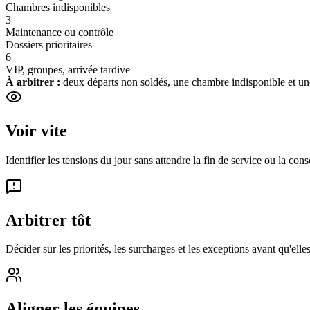
Chambres indisponibles
3
Maintenance ou contrôle
Dossiers prioritaires
6
VIP, groupes, arrivée tardive
À arbitrer :
deux départs non soldés, une chambre indisponible et une
Voir vite
Identifier les tensions du jour sans attendre la fin de service ou la con
Arbitrer tôt
Décider sur les priorités, les surcharges et les exceptions avant qu'elle
Aligner les équipes