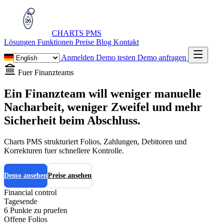
CHARTS
PMS
Lösungen
Funktionen
Preise
Blog
Kontakt
Anmelden
Demo testen
Demo anfragen
Fuer Finanzteams
Ein Finanzteam will weniger manuelle
Nacharbeit, weniger Zweifel und mehr
Sicherheit beim Abschluss.
Charts PMS strukturiert Folios, Zahlungen, Debitoren und
Korrekturen fuer schnellere Kontrolle.
Demo ansehen
Preise ansehen
Financial control
Tagesende
6 Punkte zu pruefen
Offene Folios