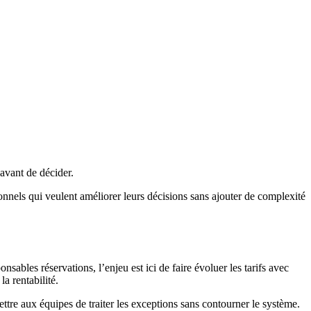
 avant de décider.
onnels qui veulent améliorer leurs décisions sans ajouter de complexité
sables réservations, l’enjeu est ici de faire évoluer les tarifs avec
a rentabilité.
mettre aux équipes de traiter les exceptions sans contourner le système.