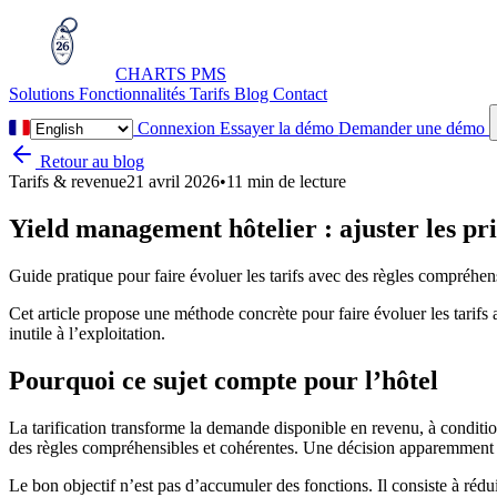
CHARTS
PMS
Solutions
Fonctionnalités
Tarifs
Blog
Contact
Connexion
Essayer la démo
Demander une démo
Retour au blog
Tarifs & revenue
21 avril 2026
•
11 min de lecture
Yield management hôtelier : ajuster les pr
Guide pratique pour faire évoluer les tarifs avec des règles compréhen
Cet article propose une méthode concrète pour faire évoluer les tarifs
inutile à l’exploitation.
Pourquoi ce sujet compte pour l’hôtel
La tarification transforme la demande disponible en revenu, à condition 
des règles compréhensibles et cohérentes. Une décision apparemment tech
Le bon objectif n’est pas d’accumuler des fonctions. Il consiste à rédui