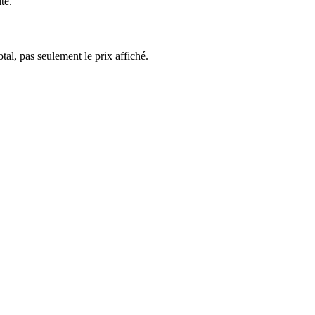
te.
al, pas seulement le prix affiché.