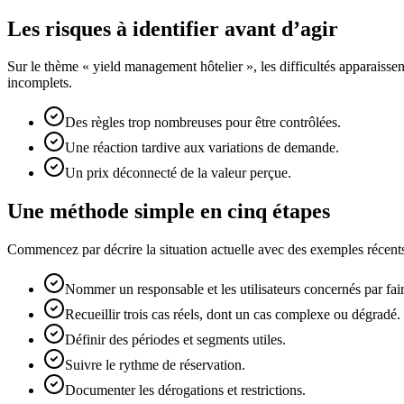
Les risques à identifier avant d’agir
Sur le thème « yield management hôtelier », les difficultés apparaisse
incomplets.
Des règles trop nombreuses pour être contrôlées.
Une réaction tardive aux variations de demande.
Un prix déconnecté de la valeur perçue.
Une méthode simple en cinq étapes
Commencez par décrire la situation actuelle avec des exemples récents.
Nommer un responsable et les utilisateurs concernés par fair
Recueillir trois cas réels, dont un cas complexe ou dégradé.
Définir des périodes et segments utiles.
Suivre le rythme de réservation.
Documenter les dérogations et restrictions.