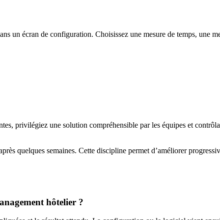
t dans un écran de configuration. Choisissez une mesure de temps, une 
ntes, privilégiez une solution compréhensible par les équipes et contrôla
 après quelques semaines. Cette discipline permet d’améliorer progressi
management hôtelier ?