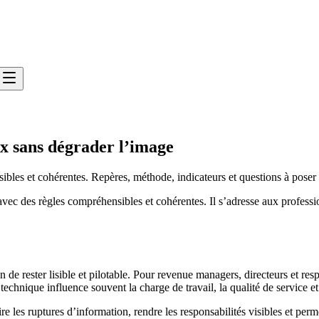
ix sans dégrader l’image
sibles et cohérentes. Repères, méthode, indicateurs et questions à poser
 avec des règles compréhensibles et cohérentes. Il s’adresse aux professi
de rester lisible et pilotable. Pour revenue managers, directeurs et respon
nique influence souvent la charge de travail, la qualité de service et l
re les ruptures d’information, rendre les responsabilités visibles et per