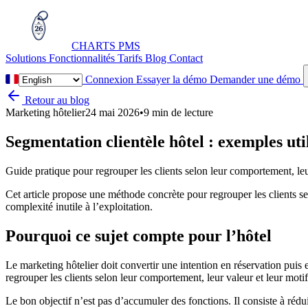
CHARTS
PMS
Solutions
Fonctionnalités
Tarifs
Blog
Contact
Connexion
Essayer la démo
Demander une démo
Retour au blog
Marketing hôtelier
24 mai 2026
•
9 min de lecture
Segmentation clientèle hôtel : exemples ut
Guide pratique pour regrouper les clients selon leur comportement, leur
Cet article propose une méthode concrète pour regrouper les clients sel
complexité inutile à l’exploitation.
Pourquoi ce sujet compte pour l’hôtel
Le marketing hôtelier doit convertir une intention en réservation puis en
regrouper les clients selon leur comportement, leur valeur et leur motif
Le bon objectif n’est pas d’accumuler des fonctions. Il consiste à rédui