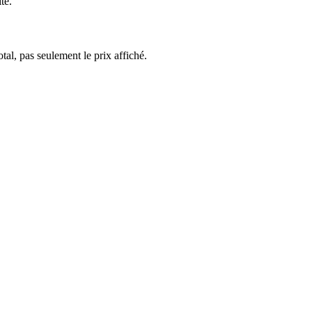
te.
al, pas seulement le prix affiché.