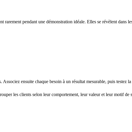
sent rarement pendant une démonstration idéale. Elles se révèlent dans l
 Associez ensuite chaque besoin à un résultat mesurable, puis testez la 
ouper les clients selon leur comportement, leur valeur et leur motif de s