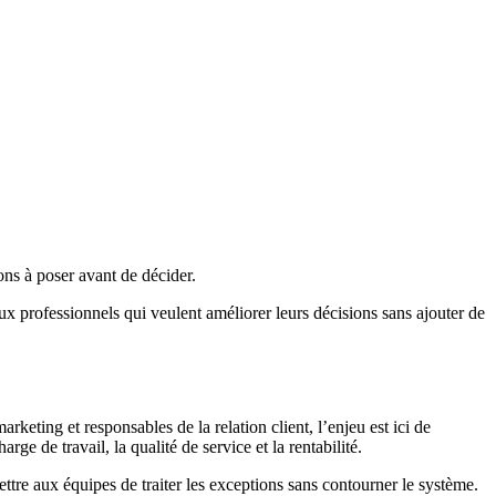
ons à poser avant de décider.
aux professionnels qui veulent améliorer leurs décisions sans ajouter de
rketing et responsables de la relation client, l’enjeu est ici de
e de travail, la qualité de service et la rentabilité.
mettre aux équipes de traiter les exceptions sans contourner le système.