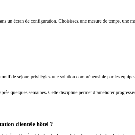
t dans un écran de configuration. Choisissez une mesure de temps, une 
motif de séjour, privilégiez une solution compréhensible par les équipes 
 après quelques semaines. Cette discipline permet d’améliorer progressi
ation clientèle hôtel ?