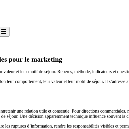
iles pour le marketing
 valeur et leur motif de séjour. Repères, méthode, indicateurs et questi
on leur comportement, leur valeur et leur motif de séjour. Il s’adresse 
tretenir une relation utile et consentie. Pour directions commerciales, ma
 de séjour. Une décision apparemment technique influence souvent la charg
re les ruptures d’information, rendre les responsabilités visibles et per