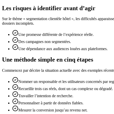
Les risques à identifier avant d’agir
Sur le thème « segmentation clientèle hôtel », les difficultés apparais
dossiers incomplets.
Une promesse différente de l’expérience réelle.
Des campagnes non segmentées.
Une dépendance aux audiences louées aux plateformes.
Une méthode simple en cinq étapes
Commencez par décrire la situation actuelle avec des exemples récents.
Nommer un responsable et les utilisateurs concernés par regr
Recueillir trois cas réels, dont un cas complexe ou dégradé.
Travailler l’intention de recherche.
Personnaliser à partir de données fiables.
Mesurer la conversion jusqu’au revenu net.