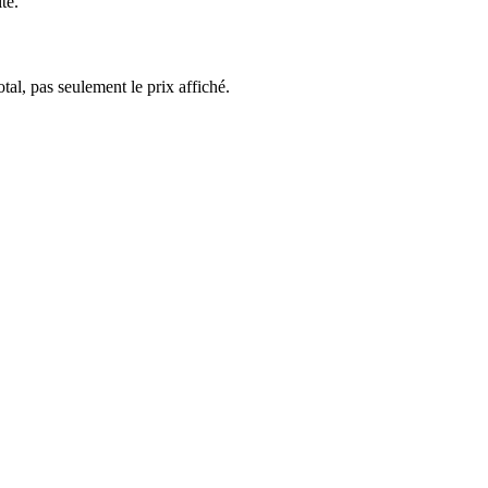
te.
al, pas seulement le prix affiché.