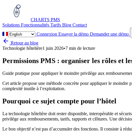
CHARTS
PMS
Solutions
Fonctionnalités
Tarifs
Blog
Contact
Connexion
Essayer la démo
Demander une démo
Retour au blog
Technologie hôtelière
1 juin 2026
•
7 min de lecture
Permissions PMS : organiser les rôles et les
Guide pratique pour appliquer le moindre privilège aux remboursements,
Cet article propose une méthode concrète pour appliquer le moindre pri
complexité inutile à l’exploitation.
Pourquoi ce sujet compte pour l’hôtel
La technologie hôtelière doit rester disponible, interopérable et sécur
privilège aux remboursements, tarifs, rapports et clôtures. Une décisio
Le bon objectif n’est pas d’accumuler des fonctions. Il consiste à rédui