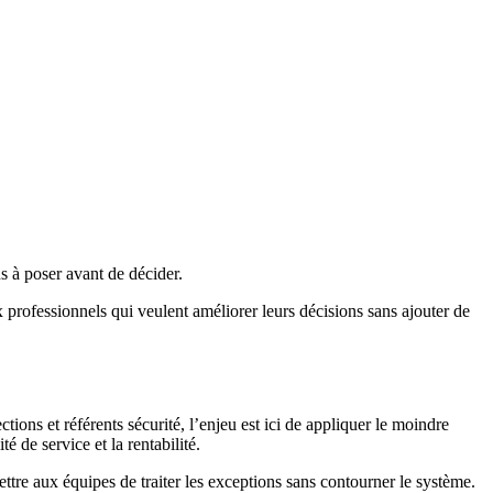
s à poser avant de décider.
 professionnels qui veulent améliorer leurs décisions sans ajouter de
ions et référents sécurité, l’enjeu est ici de appliquer le moindre
 de service et la rentabilité.
mettre aux équipes de traiter les exceptions sans contourner le système.