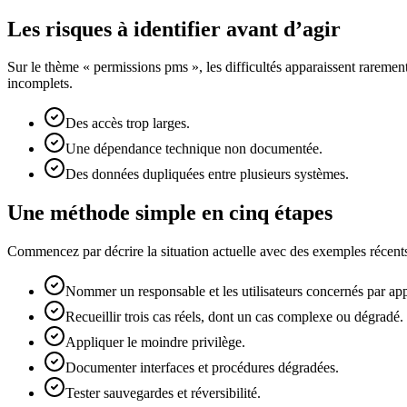
Les risques à identifier avant d’agir
Sur le thème « permissions pms », les difficultés apparaissent raremen
incomplets.
Des accès trop larges.
Une dépendance technique non documentée.
Des données dupliquées entre plusieurs systèmes.
Une méthode simple en cinq étapes
Commencez par décrire la situation actuelle avec des exemples récents.
Nommer un responsable et les utilisateurs concernés par appl
Recueillir trois cas réels, dont un cas complexe ou dégradé.
Appliquer le moindre privilège.
Documenter interfaces et procédures dégradées.
Tester sauvegardes et réversibilité.