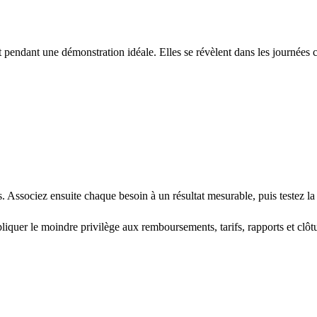
t pendant une démonstration idéale. Elles se révèlent dans les journées 
 Associez ensuite chaque besoin à un résultat mesurable, puis testez la 
iquer le moindre privilège aux remboursements, tarifs, rapports et clôt