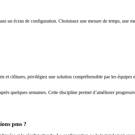
t dans un écran de configuration. Choisissez une mesure de temps, une 
s et clôtures, privilégiez une solution compréhensible par les équipes et
 après quelques semaines. Cette discipline permet d’améliorer progressi
sions pms ?