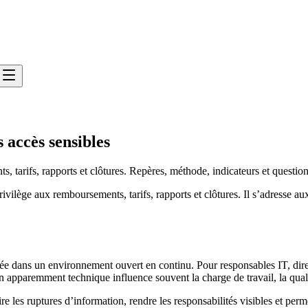
 accès sensibles
 tarifs, rapports et clôtures. Repères, méthode, indicateurs et question
vilège aux remboursements, tarifs, rapports et clôtures. Il s’adresse aux
isée dans un environnement ouvert en continu. Pour responsables IT, direct
n apparemment technique influence souvent la charge de travail, la qualité
re les ruptures d’information, rendre les responsabilités visibles et per