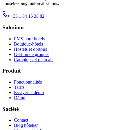
housekeeping, automatisations.
+33 1 84 16 38 82
Solutions
PMS pour hôtels
Boutique-hôtels
Hostels et dortoirs
Gestion de groupes
Campings et plein air
Produit
Fonctionnalités
Tarifs
Essayer la démo
Démo
Société
Contact
Blog hôtelier