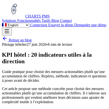
CHARTS
PMS
Solutions
Fonctionnalités
Tarifs
Blog
Contact
Connexion
Essayer la démo
Demander une démo
Retour au blog
Pilotage hôtelier
27 juin 2026
•
8 min de lecture
KPI hôtel : 20 indicateurs utiles à la
direction
Guide pratique pour choisir des mesures actionnables plutôt qu’une
accumulation de chiffres. Repères, méthode, indicateurs et questions
à poser avant de décider.
Cet article propose une méthode concrète pour choisir des mesures
actionnables plutôt qu’une accumulation de chiffres. Il s’adresse aux
professionnels qui veulent améliorer leurs décisions sans ajouter de
complexité inutile à l’exploitation.