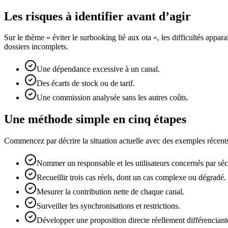
Les risques à identifier avant d’agir
Sur le thème « éviter le surbooking lié aux ota », les difficultés appa
dossiers incomplets.
Une dépendance excessive à un canal.
Des écarts de stock ou de tarif.
Une commission analysée sans les autres coûts.
Une méthode simple en cinq étapes
Commencez par décrire la situation actuelle avec des exemples récents.
Nommer un responsable et les utilisateurs concernés par sécur
Recueillir trois cas réels, dont un cas complexe ou dégradé.
Mesurer la contribution nette de chaque canal.
Surveiller les synchronisations et restrictions.
Développer une proposition directe réellement différenciant