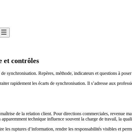
 et contrôles
ts de synchronisation. Repères, méthode, indicateurs et questions à poser
raiter rapidement les écarts de synchronisation. Il s’adresse aux profess
t maîtrise de la relation client. Pour directions commerciales, revenue ma
 apparemment technique influence souvent la charge de travail, la qualité
re les ruptures d’information, rendre les responsabilités visibles et per