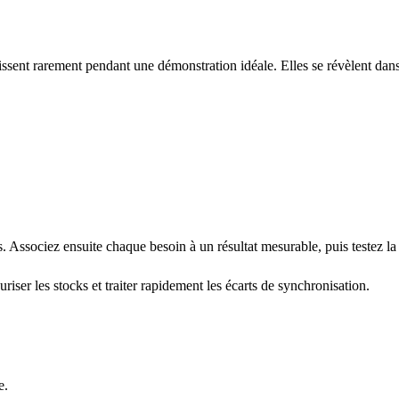
raissent rarement pendant une démonstration idéale. Elles se révèlent dan
 Associez ensuite chaque besoin à un résultat mesurable, puis testez la 
iser les stocks et traiter rapidement les écarts de synchronisation.
e.