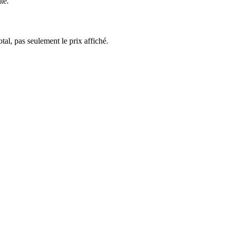
te.
al, pas seulement le prix affiché.