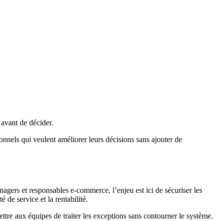
 avant de décider.
ionnels qui veulent améliorer leurs décisions sans ajouter de
nagers et responsables e-commerce, l’enjeu est ici de sécuriser les
 de service et la rentabilité.
mettre aux équipes de traiter les exceptions sans contourner le système.