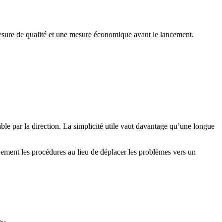
mesure de qualité et une mesure économique avant le lancement.
able par la direction. La simplicité utile vaut davantage qu’une longue
vement les procédures au lieu de déplacer les problèmes vers un