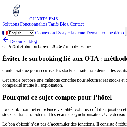
CHARTS
PMS
Solutions
Fonctionnalités
Tarifs
Blog
Contact
Connexion
Essayer la démo
Demander une démo
Retour au blog
OTA & distribution
12 avril 2026
•
7 min de lecture
Éviter le surbooking lié aux OTA : méthode
Guide pratique pour sécuriser les stocks et traiter rapidement les écar
Cet article propose une méthode concrète pour sécuriser les stocks et t
complexité inutile à l’exploitation.
Pourquoi ce sujet compte pour l’hôtel
La distribution met en balance visibilité, volume, coût d’acquisition e
stocks et traiter rapidement les écarts de synchronisation. Une décision
Le bon objectif n’est pas d’accumuler des fonctions. Il consiste à rédui