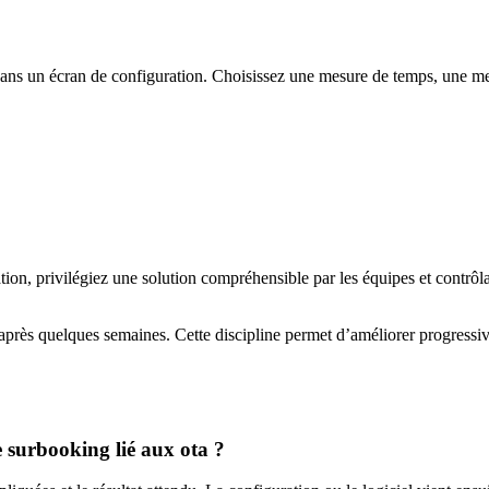
t dans un écran de configuration. Choisissez une mesure de temps, une 
sation, privilégiez une solution compréhensible par les équipes et contrôl
 après quelques semaines. Cette discipline permet d’améliorer progressi
le surbooking lié aux ota ?