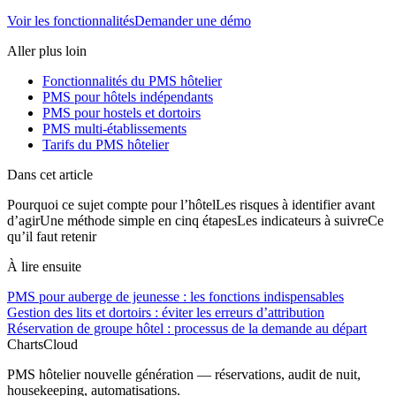
Voir les fonctionnalités
Demander une démo
Aller plus loin
Fonctionnalités du PMS hôtelier
PMS pour hôtels indépendants
PMS pour hostels et dortoirs
PMS multi-établissements
Tarifs du PMS hôtelier
Dans cet article
Pourquoi ce sujet compte pour l’hôtel
Les risques à identifier avant
d’agir
Une méthode simple en cinq étapes
Les indicateurs à suivre
Ce
qu’il faut retenir
À lire ensuite
PMS pour auberge de jeunesse : les fonctions indispensables
Gestion des lits et dortoirs : éviter les erreurs d’attribution
Réservation de groupe hôtel : processus de la demande au départ
ChartsCloud
PMS hôtelier nouvelle génération — réservations, audit de nuit,
housekeeping, automatisations.