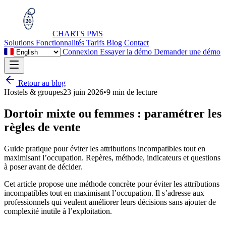
CHARTS
PMS
Solutions
Fonctionnalités
Tarifs
Blog
Contact
Connexion
Essayer la démo
Demander une démo
Retour au blog
Hostels & groupes
23 juin 2026
•
9 min de lecture
Dortoir mixte ou femmes : paramétrer les
règles de vente
Guide pratique pour éviter les attributions incompatibles tout en
maximisant l’occupation. Repères, méthode, indicateurs et questions
à poser avant de décider.
Cet article propose une méthode concrète pour éviter les attributions
incompatibles tout en maximisant l’occupation. Il s’adresse aux
professionnels qui veulent améliorer leurs décisions sans ajouter de
complexité inutile à l’exploitation.